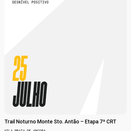
Trail Noturno Monte Sto. Antão – Etapa 7ª CRT
VILA PRAIA DE ANCORA