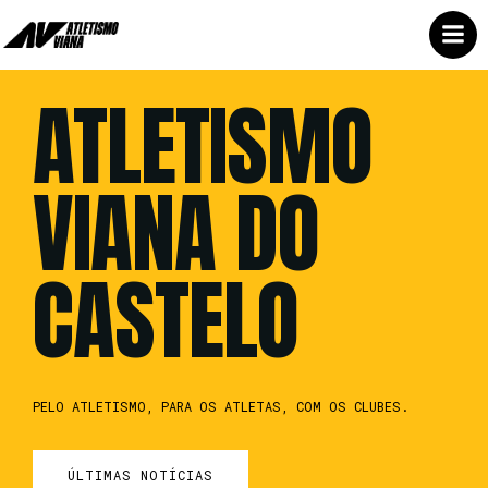
Skip
to
content
ATLETISMO
VIANA DO
CASTELO
PELO ATLETISMO, PARA OS ATLETAS, COM OS CLUBES.
ÚLTIMAS NOTÍCIAS