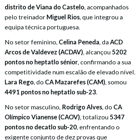
distrito de Viana do Castelo
, acompanhados
pelo treinador
Miguel Rios
, que integrou a
equipa técnica portuguesa.
No setor feminino,
Celina Peneda
, da
ACD
Arcos de Valdevez (ACDAV)
, alcançou
5202
pontos no heptatlo sénior
, confirmando a sua
competitividade num escalão de elevado nível.
Lara Rego
, do
CA Mazarefes (CAM)
, somou
4491 pontos no heptatlo sub-23
.
No setor masculino,
Rodrigo Alves
, do
CA
Olímpico Vianense (CAOV)
, totalizou
5347
pontos no decatlo sub-20
, enfrentando o
exigente conjunto de dez provas que