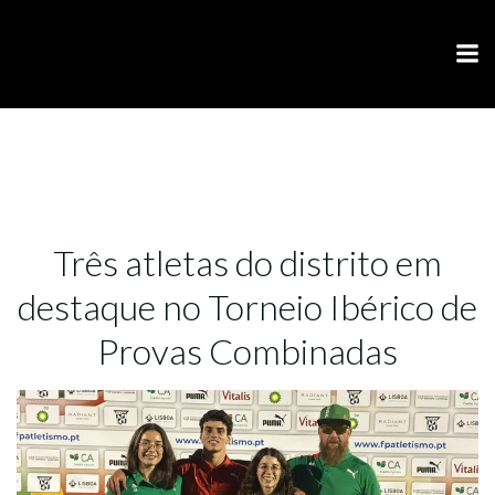
Skip
to
content
Três atletas do distrito em
destaque no Torneio Ibérico de
Provas Combinadas