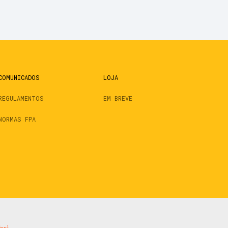
COMUNICADOS
LOJA
REGULAMENTOS
EM BREVE
NORMAS FPA
bri