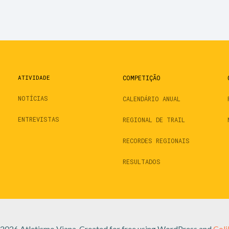
ATIVIDADE
COMPETIÇÃO
NOTÍCIAS
CALENDÁRIO ANUAL
ENTREVISTAS
REGIONAL DE TRAIL
RECORDES REGIONAIS
RESULTADOS
2026 Atletismo Viana. Created for free using WordPress and
Coli