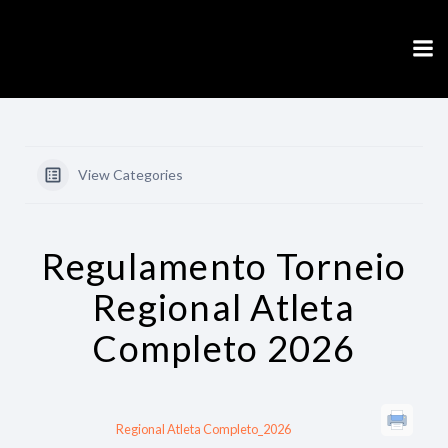
Skip
to
content
View Categories
Regulamento Torneio
Regional Atleta
Completo 2026
Regional Atleta Completo_2026