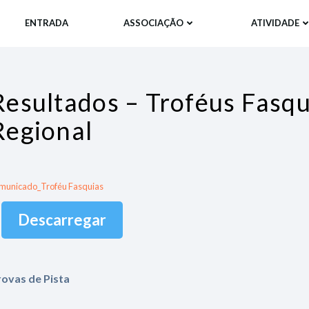
ENTRADA
ASSOCIAÇÃO
ATIVIDADE
Resultados – Troféus Fasqu
Regional
municado_Troféu Fasquias
Descarregar
rovas de Pista