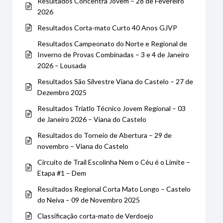
Resultados Concentra Jovem – 28 de Fevereiro
2026
Resultados Corta-mato Curto 40 Anos GJVP
Resultados Campeonato do Norte e Regional de
Inverno de Provas Combinadas – 3 e 4 de Janeiro
2026 – Lousada
Resultados São Silvestre Viana do Castelo – 27 de
Dezembro 2025
Resultados Triatlo Técnico Jovem Regional – 03
de Janeiro 2026 – Viana do Castelo
Resultados do Torneio de Abertura – 29 de
novembro – Viana do Castelo
Circuito de Trail Escolinha Nem o Céu é o Limite –
Etapa #1 – Dem
Resultados Regional Corta Mato Longo – Castelo
do Neiva – 09 de Novembro 2025
Classificação corta-mato de Verdoejo