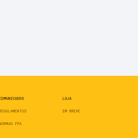
COMUNICADOS
LOJA
REGULAMENTOS
EM BREVE
NORMAS FPA