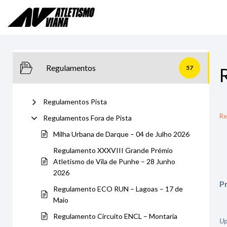
Skip
to
content
Regulamentos
57
Regulamentos Pista
Re
Regulamentos Fora de Pista
Milha Urbana de Darque – 04 de Julho 2026
Regulamento XXXVIII Grande Prémio
Atletismo de Vila de Punhe – 28 Junho
2026
P
Regulamento ECO RUN – Lagoas – 17 de
Maio
Regulamento Circuito ENCL – Montaria
Up