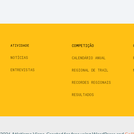
ATIVIDADE
COMPETIÇÃO
NOTÍCIAS
CALENDÁRIO ANUAL
ENTREVISTAS
REGIONAL DE TRAIL
RECORDES REGIONAIS
RESULTADOS
2026 Atletismo Viana. Created for free using WordPress and
Coli