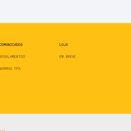
COMUNICADOS
LOJA
REGULAMENTOS
EM BREVE
NORMAS FPA
bri